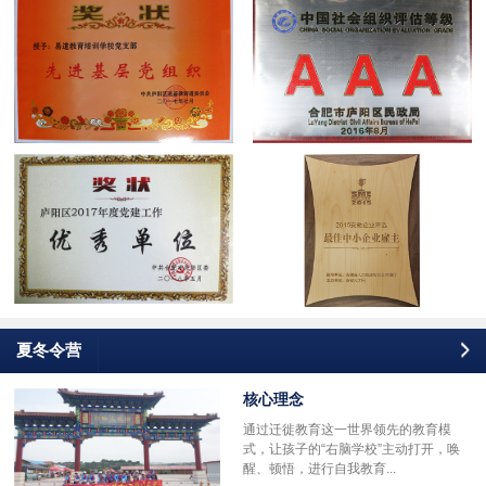
夏冬令营
核心理念
通过迁徙教育这一世界领先的教育模
式，让孩子的“右脑学校”主动打开，唤
醒、顿悟，进行自我教育...