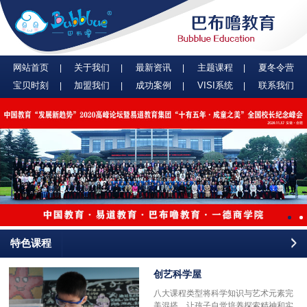
网站首页
关于我们
最新资讯
主题课程
夏冬令营
宝贝时刻
加盟我们
成功案例
VISI系统
联系我们
特色课程
创艺科学屋
八大课程类型将科学知识与艺术元素完
美混搭，让孩子自觉培养探索精神和实