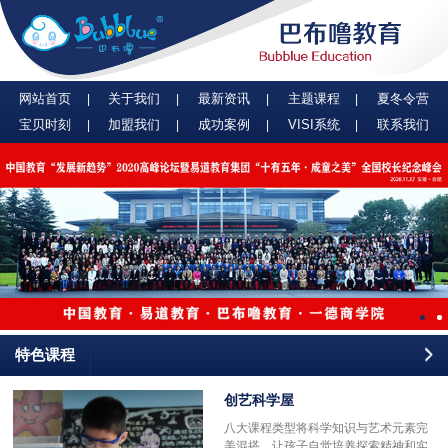
网站首页
关于我们
最新资讯
主题课程
夏冬令营
宝贝时刻
加盟我们
成功案例
VISI系统
联系我们
特色课程
创艺科学屋
八大课程类型将科学知识与艺术元素完
美混搭，让孩子自觉培养探索精神和实