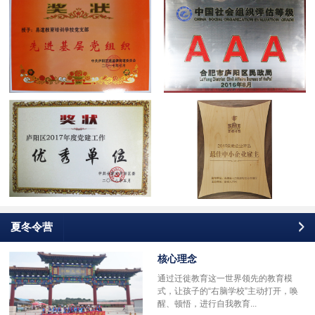
夏冬令营
核心理念
通过迁徙教育这一世界领先的教育模
式，让孩子的“右脑学校”主动打开，唤
醒、顿悟，进行自我教育...