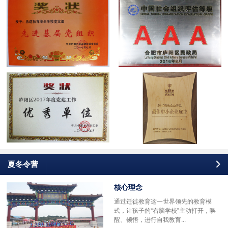
夏冬令营
核心理念
通过迁徙教育这一世界领先的教育模
式，让孩子的“右脑学校”主动打开，唤
醒、顿悟，进行自我教育...