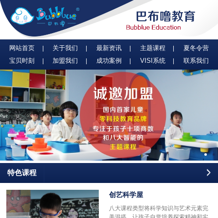
网站首页
关于我们
最新资讯
主题课程
夏冬令营
宝贝时刻
加盟我们
成功案例
VISI系统
联系我们
特色课程
创艺科学屋
八大课程类型将科学知识与艺术元素完
美混搭，让孩子自觉培养探索精神和实