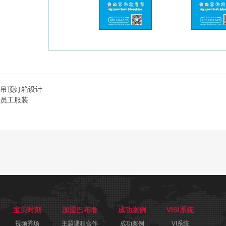
吊顶灯箱设计
员工服装
宝贝时刻
加盟巴布噜
成功案例
VISI系统
视频秀场
主题课程合作
成功案例
VI系统