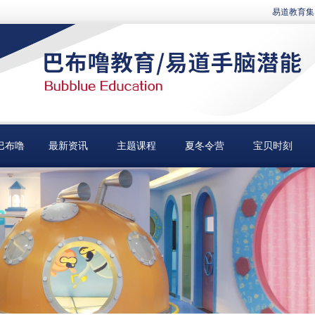
易道教育集
巴布噜
最新资讯
主题课程
夏冬令营
宝贝时刻