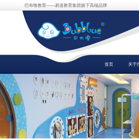
巴布噜教育——易道教育集团旗下高端品牌
首页
关于