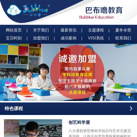
网站首页
关于我们
最新资讯
主题课程
夏冬令营
宝贝时刻
加盟我们
成功案例
VISI系统
联系我们
特色课程
创艺科学屋
八大课程类型将科学知识与艺术元素完
美混搭，让孩子自觉培养探索精神和实