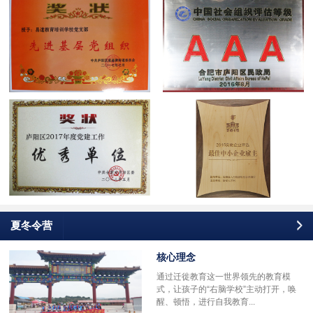
夏冬令营
核心理念
通过迁徙教育这一世界领先的教育模
式，让孩子的“右脑学校”主动打开，唤
醒、顿悟，进行自我教育...