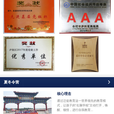
夏冬令营
核心理念
通过迁徙教育这一世界领先的教育模
式，让孩子的“右脑学校”主动打开，唤
醒、顿悟，进行自我教育...