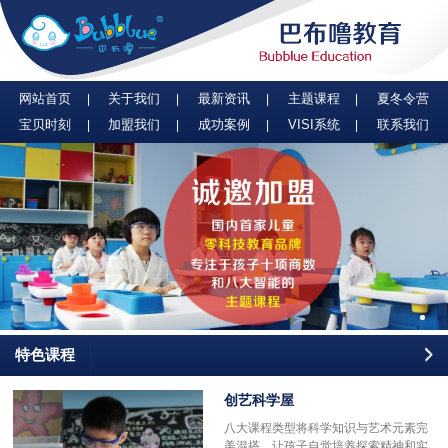
网站首页
关于我们
最新资讯
主题课程
夏冬令营
宝贝时刻
加盟我们
成功案例
VISI系统
联系我们
特色课程
创艺科学屋
八大课程类型将科学知识与艺术元素完
美混搭，让孩子自觉培养探索精神和实